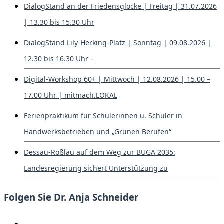
DialogStand an der Friedensglocke | Freitag | 31.07.2026
| 13.30 bis 15.30 Uhr
DialogStand Lily-Herking-Platz | Sonntag | 09.08.2026 |
12.30 bis 16.30 Uhr –
Digital-Workshop 60+ | Mittwoch | 12.08.2026 | 15.00 –
17.00 Uhr | mitmach.LOKAL
Ferienpraktikum für Schülerinnen u. Schüler in
Handwerksbetrieben und „Grünen Berufen“
Dessau-Roßlau auf dem Weg zur BUGA 2035:
Landesregierung sichert Unterstützung zu
Folgen Sie Dr. Anja Schneider