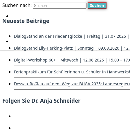
Suchen nach:
Neueste Beiträge
DialogStand an der Friedensglocke | Freitag | 31.07.2026 |
DialogStand Lily-Herking-Platz | Sonntag | 09.08.2026 | 12.
Digital-Workshop 60+ | Mittwoch | 12.08.2026 | 15.00 – 1
Ferienpraktikum für Schülerinnen u. Schüler in Handwerk
Dessau-Roßlau auf dem Weg zur BUGA 2035: Landesregieru
Folgen Sie Dr. Anja Schneider