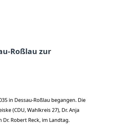
au-Roßlau zur
2035 in Dessau-Roßlau begangen. Die
ske (CDU, Wahlkreis 27), Dr. Anja
 Dr. Robert Reck, im Landtag.