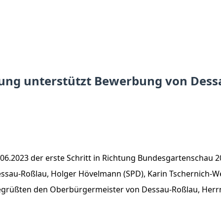
rung unterstützt Bewerbung von Dess
06.2023 der erste Schritt in Richtung Bundesgartenschau 
ssau-Roßlau, Holger Hövelmann (SPD), Karin Tschernich-Wei
begrüßten den Oberbürgermeister von Dessau-Roßlau, Herrn